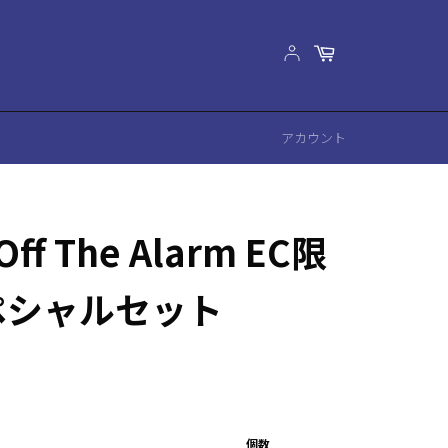
カ
ー
ト
アカウント
Off The Alarm EC限
ペシャルセット
個数