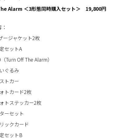
ff The Alarm ＜3形態同時購入セット＞
19,800円
容：
ザージャケット2枚
限定セットA
（Turn Off The Alarm）
いぐるみ
ストカー
ォトカード2枚
ォトステッカー2枚
ターセット
リックカード
限定セットB