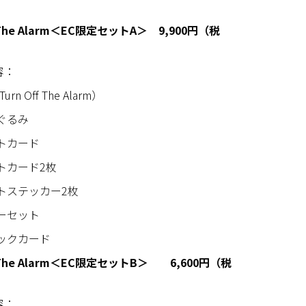
f The Alarm＜EC限定セットA＞
9,900円（税
容：
urn Off The Alarm）
ぐるみ
トカード
トカード2枚
トステッカー2枚
ーセット
ックカード
ff The Alarm＜EC限定セットB＞
6,600円（税
容：