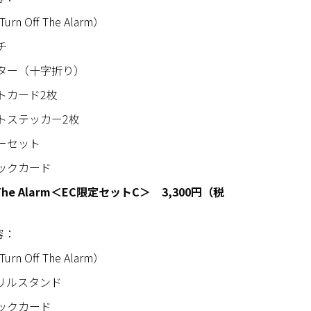
urn Off The Alarm）
ーチ
ター（十字折り）
トカード2枚
トステッカー2枚
ーセット
ックカード
f The Alarm＜EC限定セットC＞
3,300円（税
容：
urn Off The Alarm）
リルスタンド
ックカード