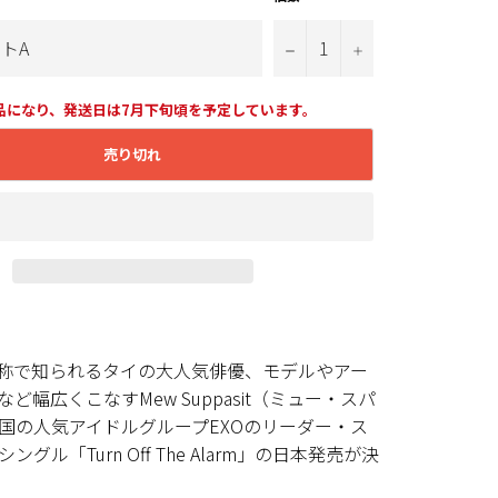
−
+
品になり、発送日は7月下旬頃を予定しています。
売り切れ
愛称で知られるタイの大人気俳優、モデルやアー
ど幅広くこなすMew Suppasit（ミュー・スパ
国の人気アイドルグループEXOのリーダー・ス
グル「Turn Off The Alarm」の日本発売が決