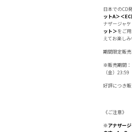
日本でのCD
ットA＞＜E
ナザージャケ
ット＞
をご用
えてお楽しみ
期間限定販売
※販売期間
（金）23:59
好評につき販
《ご注意》
※アナザージ