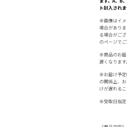
ます。A、B
ト封入されま
※画像はイメ
場合がありま
る場合がござ
のページでご
※商品のお届
遅くなります
※お届け予定
の関係上、お
けが遅れるこ
※受取日指定
《商品内容》