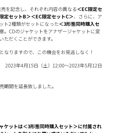
発売を記念し、それぞれ内容の異なる
＜EC限定セ
C限定セットB＞＜EC限定セットC＞
、さらに、ア
ット2種類がセットになった
＜3形態同時購入セ
意。CDのジャケットをアナザージャケットに変
いただくことができます。
となりますので、この機会をお見逃しなく！
：
2023年4月15日（土）12:00～2023年5月12日
売期間を延長致しました。
ャケットは＜3形態同時購入セット＞に付属され