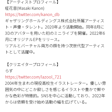
【アーティストプロフィール】
柾花音(Masaki Kanon)
https://twitter.com/kanon_db
ギャザリングホールディングス株式会社所属アーティス
ト・声優・タレント。2020年より活動開始。同年8月に
3Dのアバターを用いた初のミニライブを開催。2022年6
月にオリジナルEPをリリース。
リアルとバーチャル両方の顔を持つ次世代型アーティス
トとして活躍中。
【クリエイタープロフィール】
らず
https://twitter.com/lazool_721
2004年生まれの現役高校生イラストレーター。優しい雰
囲気の中にどこか寂しさを感じるイラストや豊かで鮮や
かな色彩が特徴的。SNSを中心に活動しており、2022年
からは依頼を受け始め活動の幅を広げている。