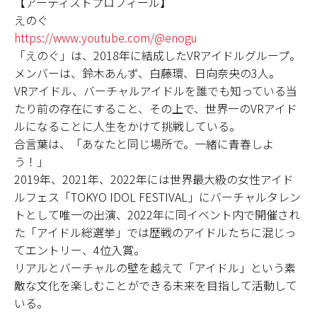
【アーティストプロフィール】
えのぐ
https://www.youtube.com/@enogu
「えのぐ」は、2018年に結成したVRアイドルグループ。
メンバーは、鈴木あんず、白藤環、日向奈央の3人。
VRアイドル、バーチャルアイドルを誰でも知っている当
たり前の存在にすること、その上で、世界一のVRアイド
ルになることに人生をかけて挑戦している。
合言葉は、「あなたと同じ場所で。一緒に青春しよ
う！」
2019年、2021年、2022年には世界最大級の女性アイド
ルフェス「TOKYO IDOL FESTIVAL」にバーチャルタレン
トとして唯一の出演、2022年に同イベント内で開催され
た「アイドル総選挙」では歴戦のアイドルたちに混じっ
てエントリー、4位入賞。
リアルとバーチャルの壁を越えて「アイドル」という素
敵な文化を楽しむことができる未来を目指して活動して
いる。