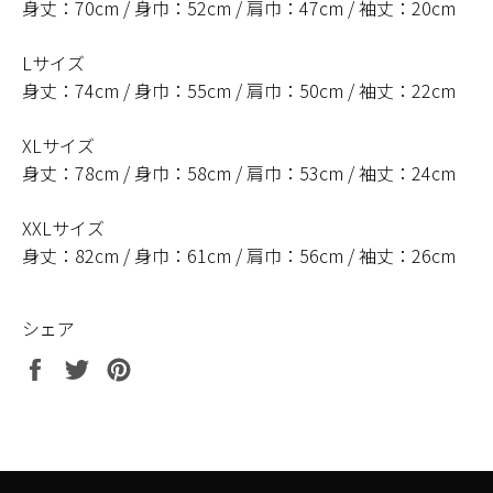
身丈：70cm / 身巾：52cm / 肩巾：47cm / 袖丈：20cm
Lサイズ
身丈：74cm / 身巾：55cm / 肩巾：50cm / 袖丈：22cm
XLサイズ
身丈：78cm / 身巾：58cm / 肩巾：53cm / 袖丈：24cm
XXLサイズ
身丈：82cm / 身巾：61cm / 肩巾：56cm / 袖丈：26cm
シェア
Facebook
Twitter
Pinterest
で
で
で
シ
ツ
ピ
ェ
イ
ン
ア
ー
す