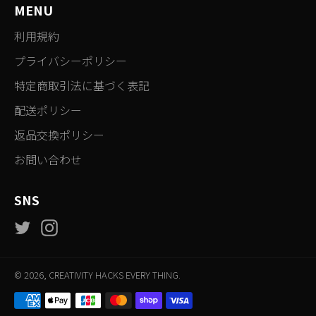
す
ト
る
MENU
る
す
利用規約
る
プライバシーポリシー
特定商取引法に基づく表記
配送ポリシー
返品交換ポリシー
お問い合わせ
SNS
Twitter
Instagram
© 2026,
CREATIVITY HACKS EVERY THING
.
決
済